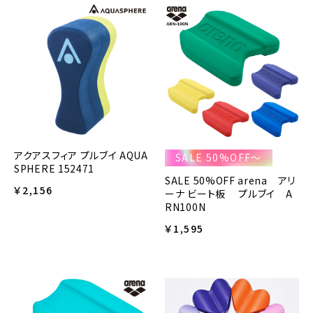
アクアスフィア プルブイ AQUA
SALE 50%OFF～
SPHERE 152471
SALE 50%OFF arena アリ
￥2,156
ーナ ビート板 プルブイ A
RN100N
￥1,595