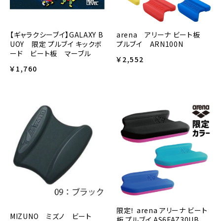
【ギャラクシーブイ】GALAXY B
arena アリーナ ビート板
UOY 限定 プルブイ キックボ
プルブイ ARN100N
ード ビート板 マーブル
￥2,552
￥1,760
限定！ arena アリーナ ビート
MIZUNO ミズノ ビート
板 プルブイ AS6FAZ30UB