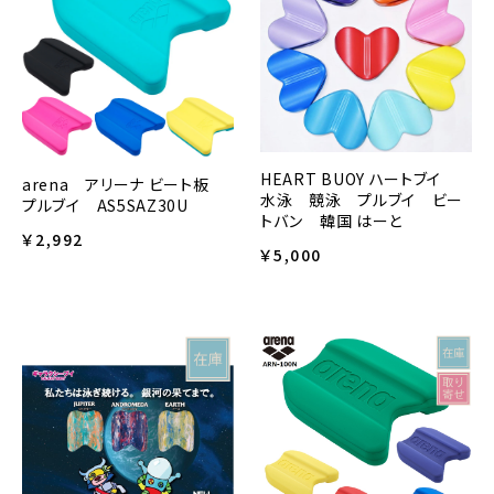
HEART BUOY ハートブイ
arena アリーナ ビート板
水泳 競泳 プルブイ ビー
プルブイ AS5SAZ30U
トバン 韓国 はーと
￥2,992
￥5,000