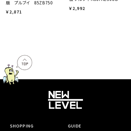
版 プルブイ 85ZB750
￥2,992
￥2,871
SHOPPING
GUIDE