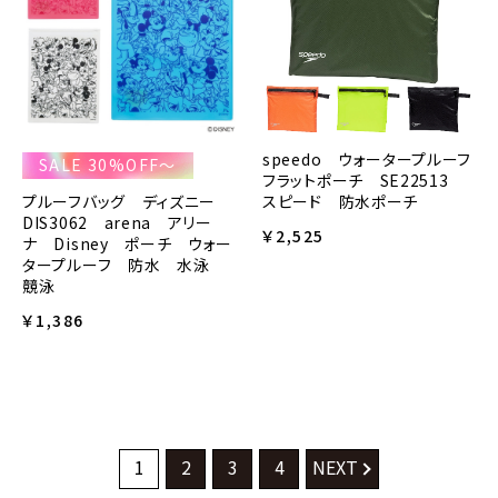
speedo ウォータープルーフ
SALE 30%OFF～
フラットポーチ SE22513
プルーフバッグ ディズニー
スピード 防水ポーチ
DIS3062 arena アリー
￥2,525
ナ Disney ポーチ ウォー
タープルーフ 防水 水泳
競泳
￥1,386
1
2
3
4
NEXT