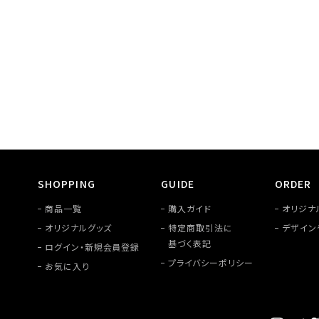
SHOPPING
GUIDE
ORDER
商品一覧
購入ガイド
オリジナ
オリジナルグッズ
特定商取引法に
デザイン
基づく表記
ログイン・新規会員登録
プライバシーポリシー
お気に入り