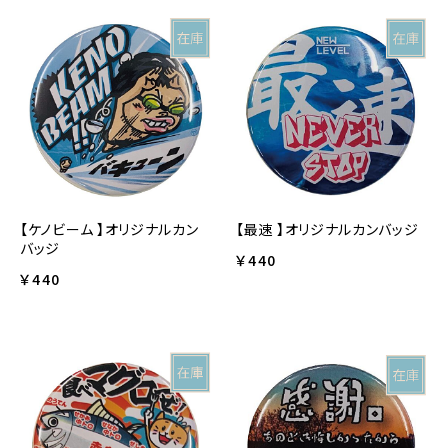
【ケノビーム 】オリジナルカン
【最速 】オリジナルカンバッジ
バッジ
￥440
￥440