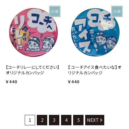
【コーチリレーにしてください】
【 コーチアイス食べたいな】オ
オリジナルカンバッジ
リジナルカンバッジ
￥440
￥440
1
2
3
4
5
NEXT