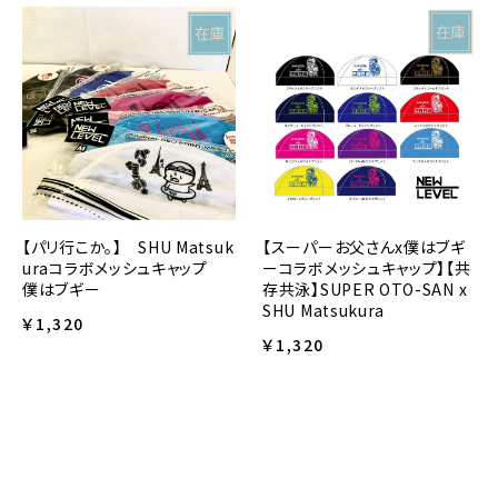
【スーパーお父さんx僕はブギ
【パリ行こか。】 SHU Matsuk
ーコラボメッシュキャップ】【共
uraコラボメッシュキャップ
存共泳】SUPER OTO-SAN x
僕はブギー
SHU Matsukura
￥1,320
￥1,320