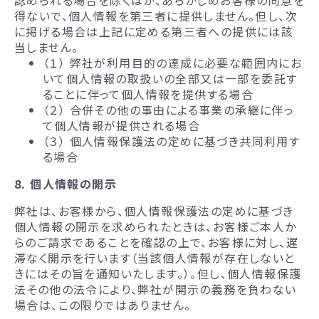
認められる場合を除くほか、あらかじめお客様の同意を
得ないで、個人情報を第三者に提供しません。但し、次
に掲げる場合は上記に定める第三者への提供には該
当しません。
（１） 弊社が利用目的の達成に必要な範囲内にお
いて個人情報の取扱いの全部又は一部を委託す
ることに伴って個人情報を提供する場合
（２） 合併その他の事由による事業の承継に伴っ
て個人情報が提供される場合
（３） 個人情報保護法の定めに基づき共同利用す
る場合
8. 個人情報の開示
弊社は、お客様から、個人情報保護法の定めに基づき
個人情報の開示を求められたときは、お客様ご本人か
らのご請求であることを確認の上で、お客様に対し、遅
滞なく開示を行います（当該個人情報が存在しないと
きにはその旨を通知いたします。）。但し、個人情報保護
法その他の法令により、弊社が開示の義務を負わない
場合は、この限りではありません。