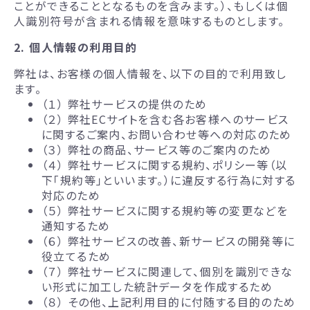
ことができることとなるものを含みます。）、もしくは個
人識別符号が含まれる情報を意味するものとします。
2. 個人情報の利用目的
弊社は、お客様の個人情報を、以下の目的で利用致し
ます。
（１） 弊社サービスの提供のため
（２） 弊社ECサイトを含む各お客様へのサービス
に関するご案内、お問い合わせ等への対応のため
（３） 弊社の商品、サービス等のご案内のため
（４） 弊社サービスに関する規約、ポリシー等（以
下「規約等」といいます。）に違反する行為に対する
対応のため
（５） 弊社サービスに関する規約等の変更などを
通知するため
（６） 弊社サービスの改善、新サービスの開発等に
役立てるため
（７） 弊社サービスに関連して、個別を識別できな
い形式に加工した統計データを作成するため
（８） その他、上記利用目的に付随する目的のため