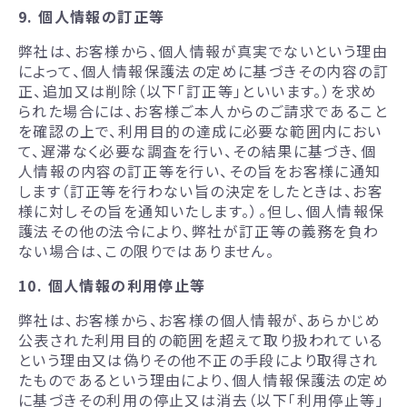
9. 個人情報の訂正等
弊社は、お客様から、個人情報が真実でないという理由
によって、個人情報保護法の定めに基づきその内容の訂
正、追加又は削除（以下「訂正等」といいます。）を求め
られた場合には、お客様ご本人からのご請求であること
を確認の上で、利用目的の達成に必要な範囲内におい
て、遅滞なく必要な調査を行い、その結果に基づき、個
人情報の内容の訂正等を行い、その旨をお客様に通知
します（訂正等を行わない旨の決定をしたときは、お客
様に対しその旨を通知いたします。）。但し、個人情報保
護法その他の法令により、弊社が訂正等の義務を負わ
ない場合は、この限りではありません。
10. 個人情報の利用停止等
弊社は、お客様から、お客様の個人情報が、あらかじめ
公表された利用目的の範囲を超えて取り扱われている
という理由又は偽りその他不正の手段により取得され
たものであるという理由により、個人情報保護法の定め
に基づきその利用の停止又は消去（以下「利用停止等」