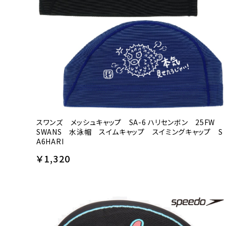
スワンズ メッシュキャップ SA-6 ハリセンボン 25FW
SWANS 水泳帽 スイムキャップ スイミングキャップ S
A6HARI
￥1,320