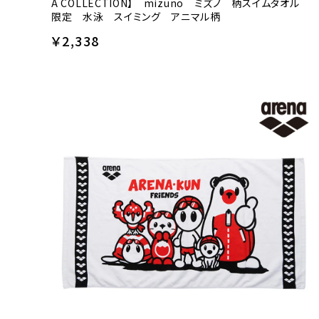
A COLLECTION】 mizuno ミズノ 柄スイムタオル
限定 水泳 スイミング アニマル柄
￥2,338