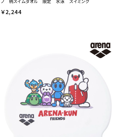
ノ 柄スイムタオル 限定 水泳 スイミング
￥2,244