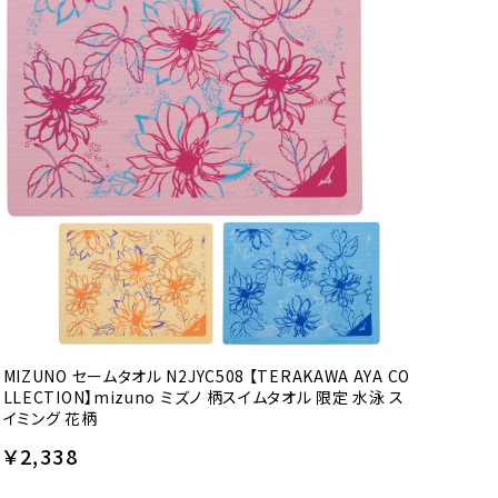
MIZUNO セームタオル N2JYC508 【TERAKAWA AYA CO
LLECTION】mizuno ミズノ 柄スイムタオル 限定 水泳 ス
イミング 花柄
￥2,338