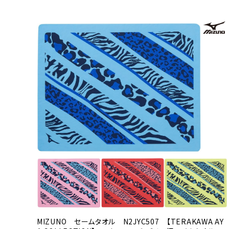
MIZUNO セームタオル N2JYC507 【TERAKAWA AY