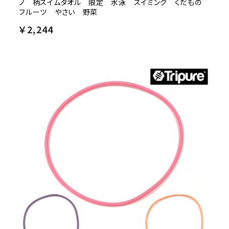
ノ 柄スイムタオル 限定 水泳 スイミング くだもの
フルーツ やさい 野菜
￥2,244