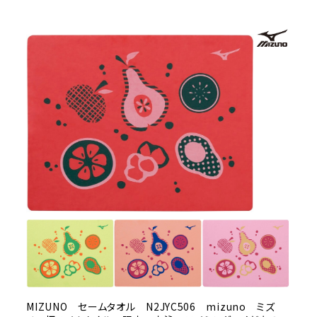
MIZUNO セームタオル N2JYC506 mizuno ミズ