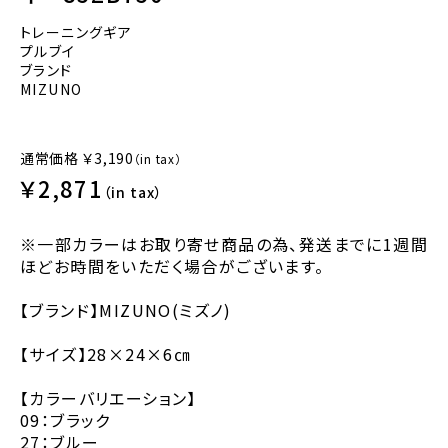
トレーニングギア
プルブイ
ブランド
MIZUNO
通常価格
￥3,190
（in tax）
￥2,871
（in tax）
※一部カラーはお取り寄せ商品の為、発送までに1週間
ほどお時間をいただく場合がございます。
【ブランド】MIZUNO(ミズノ)
【サイズ】28×24×6㎝
【カラーバリエーション】
09：ブラック
27：ブルー