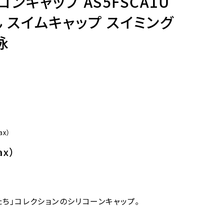
リコンキャップ AS5FSCA1U
 スイムキャップ スイミング
泳
tax）
ax）
たち」コレクションのシリコーンキャップ。