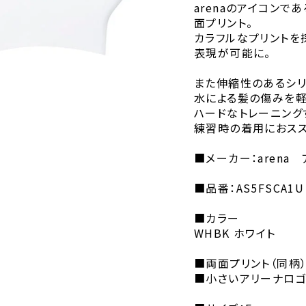
arenaのアイコン
面プリント。
カラフルなプリントを
表現が可能に。
また伸縮性のあるシリ
水による髪の傷みを軽
ハードなトレーニング
練習時の着用におスス
■メーカー：arena
■品番：AS5FSCA1U
■カラー
WHBK ホワイト
■両面プリント（同柄
■小さいアリーナロゴ