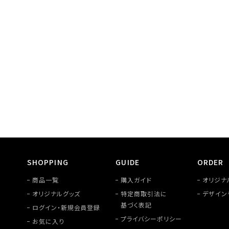
SHOPPING
GUIDE
ORDER
商品一覧
購入ガイド
オリジナ
オリジナルグッズ
特定商取引法に
デザイン
基づく表記
ログイン・新規会員登録
プライバシーポリシー
お気に入り