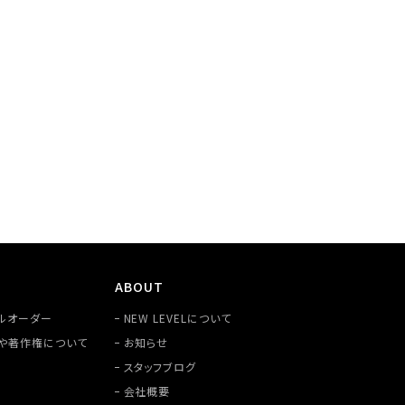
ABOUT
ルオーダー
NEW LEVELについて
や著作権について
お知らせ
スタッフブログ
会社概要