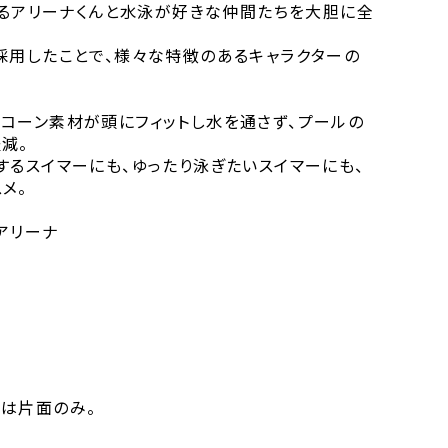
であるアリーナくんと水泳が好きな仲間たちを大胆に全
採用したことで、様々な特徴のあるキャラクターの
コーン素材が頭にフィットし水を通さず、プールの
減。
するスイマーにも、ゆったり泳ぎたいスイマーにも、
メ。
 アリーナ
）
は片面のみ。