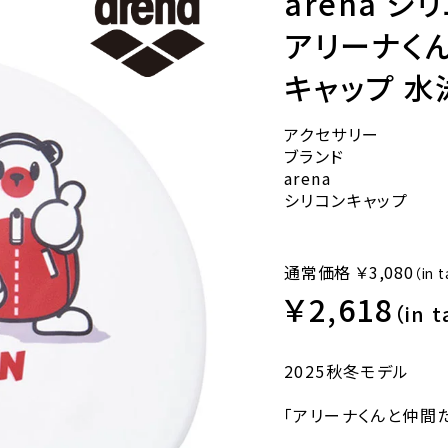
arena シ
アリーナくん
キャップ 水
アクセサリー
ブランド
arena
シリコンキャップ
通常価格 ￥3,080
（in 
￥2,618
（in t
2025秋冬モデル
「アリーナくんと仲間