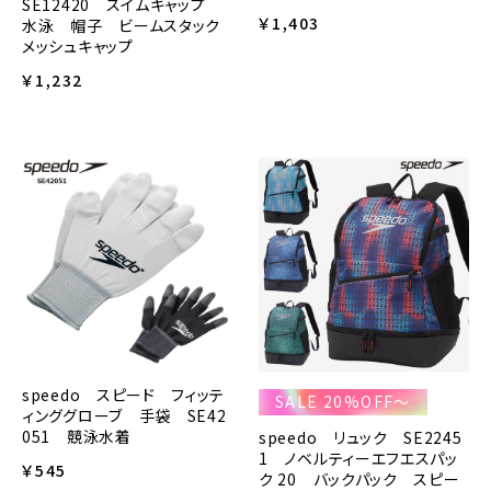
SE12420 スイムキャップ
￥1,403
水泳 帽子 ビームスタック
メッシュキャップ
￥1,232
speedo スピード フィッテ
SALE 20%OFF～
ィンググローブ 手袋 SE42
051 競泳水着
speedo リュック SE2245
1 ノベルティーエフエスパッ
￥545
ク 20 バックパック スピー