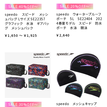
SALE 20%OFF～
SALE 40%OFF～
speedo ウォータープルーフ
speedo スピード メッシ
ポーチ 5L SE22404 202
ュバッグ Lサイズ SE22357
4春夏モデル スピード 防水
グラフィック 水泳 ギアバッ
ポーチ 水泳 競泳
グ メッシュバック
￥2,640
￥1,650 ～ ￥1,925
speedo メッシュキャップ
SALE 30%OFF～