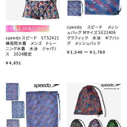
speedo スピード メッシ
SALE 30%OFF～
ュバッグ Mサイズ SE22406
speedo スピード ST52421
グラフィック 水泳 ギアバッ
練習用水着 メンズ トレー
グ メッシュバック
ニング水着 水泳 ジャパリ
￥1,540 ～ ￥1,760
ス 2024限定
￥4,851