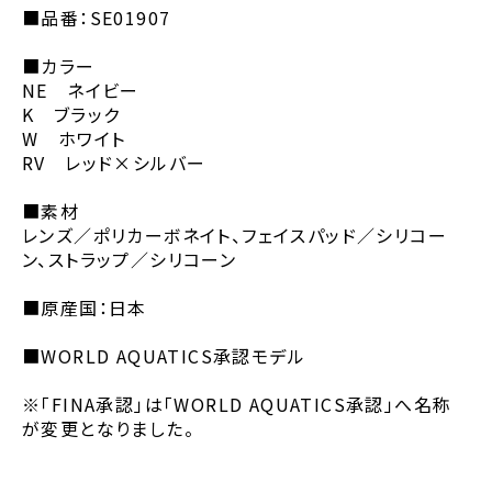
■品番：SE01907
■カラー
NE ネイビー
K ブラック
W ホワイト
RV レッド×シルバー
■素材
レンズ／ポリカーボネイト、フェイスパッド／シリコー
ン、ストラップ／シリコーン
■原産国：日本
■WORLD AQUATICS承認モデル
※「FINA承認」は「WORLD AQUATICS承認」へ名称
が変更となりました。