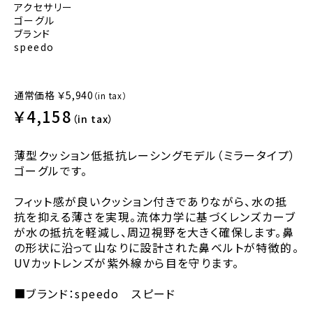
アクセサリー
ゴーグル
ブランド
speedo
通常価格
￥5,940
（in tax）
￥4,158
（in tax）
薄型クッション低抵抗レーシングモデル（ミラータイプ）
ゴーグルです。
フィット感が良いクッション付きでありながら、水の抵
抗を抑える薄さを実現。流体力学に基づくレンズカーブ
が水の抵抗を軽減し、周辺視野を大きく確保します。鼻
の形状に沿って山なりに設計された鼻ベルトが特徴的。
UVカットレンズが紫外線から目を守ります。
■ブランド：speedo スピード