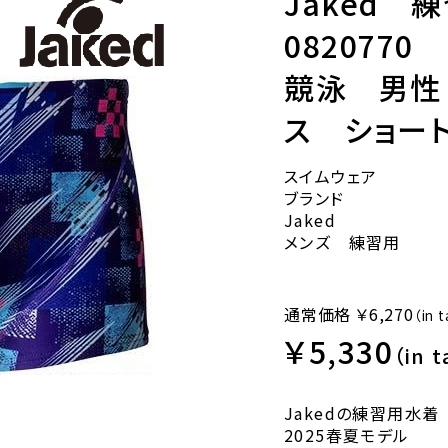
Jaked
08207
競泳 男性
ス ショー
スイムウェア
ブランド
Jaked
メンズ 練習用
通常価格
￥6,270
（in 
￥5,330
（in t
Jakedの練習用水着
2025春夏モデル