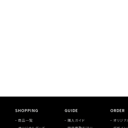
SHOPPING
GUIDE
ORDER
商品一覧
購入ガイド
オリジナ
オリジナルグッズ
特定商取引法に
デザイン