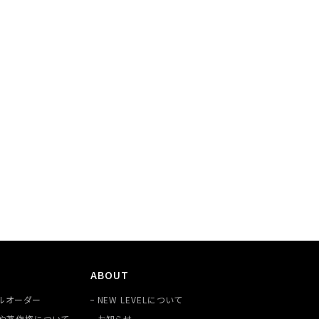
ABOUT
ルオーダー
NEW LEVELについて
や著作権について
お知らせ