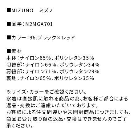
■MIZUNO ミズノ
■品番：N2MGA701
■カラー：96:ブラック×レッド
■素材
本体：ナイロン65％、ポリウレタン35％
切替部：ナイロン66％、ポリウレタン34％
肩紐部：ナイロン71％、ポリウレタン29％
裏地：ナイロン65％、ポリウレタン35％
※サイズ・カラーをご確認ください。
水着は直接肌に触れる商品の為、お客様ご都合による
返品・交換はご遠慮いただいております。
お客様による注文間違いや未開封商品につきましても、
商品お受け取り後の返品・交換はできませんのでご了
承ください。