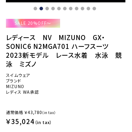
SALE 20%OFF～
レディース NV MIZUNO GX・
SONIC6 N2MGA701 ハーフスーツ
2023新モデル レース水着 水泳 競
泳 ミズノ
スイムウェア
ブランド
MIZUNO
レディス WA承認
通常価格
￥43,780
（in tax）
￥35,024
（in tax）