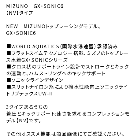
MIZUNO GX・SONIC6
【NV】タイプ
NEW MIZUNOトップレーシングモデル。
GX・SONIC6
■WORLD AQUATICS（国際水泳連盟）承認済み
■フラットスイムテクノロジー搭載、ミズノのトップレー
ス水着GX・SONICシリーズ
■クロス状のサポートライン設計でストロークとキック
の連動と、ハムストリングへのキックサポート
■ソニックラインデザイン
■スリットナイロン糸により撥水性能向上ソニックライ
トリブテックスUW-II
3タイプあるうちの
着圧とキックサポート:速さを求めるコンプレッションモ
デル【NV】です。
その他オススメ機能は商品画像にてご確認ください。