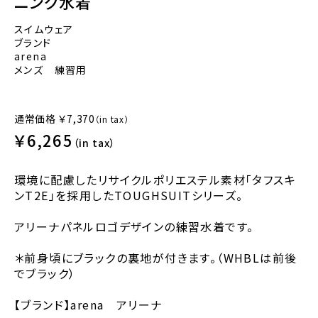
ニング水着
スイムウェア
ブランド
arena
メンズ 練習用
通常価格
￥7,370
（in tax）
￥6,265
（in tax）
環境に配慮したリサイクルポリエステル素材「タフスキ
ンT2E」を採用したTOUGHSUITシリーズ。
アリーナパネルロゴデザインの練習水着です。
＊前身頃にブラックの裏地が付きます。（WHBLは前後
でブラック）
【ブランド】arena アリーナ