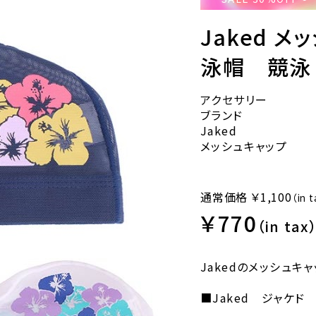
Jaked メ
泳帽 競泳
アクセサリー
ブランド
Jaked
メッシュキャップ
通常価格
￥1,100
（in 
￥770
（in tax
Jakedのメッシュキャ
■Jaked ジャケド