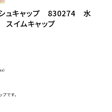
ッシュキャップ 830274 水
 スイムキャップ
tax）
）
ップです。