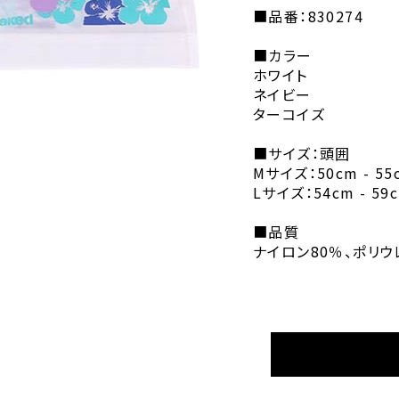
■品番：830274
■カラー
ホワイト
ネイビー
ターコイズ
■サイズ：頭囲
Mサイズ：50cm - 55
Lサイズ：54cm - 59
■品質
ナイロン80％、ポリウ