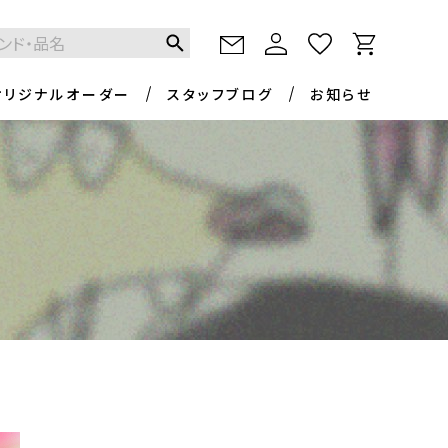
オリジナルオーダー
スタッフブログ
お知らせ