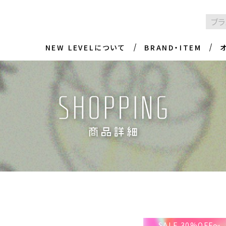
NEW LEVELについて
BRAND・ITEM
SALE 30%OFF～