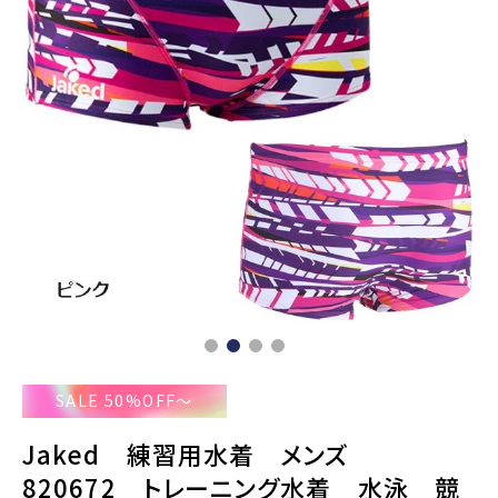
SALE 50%OFF～
Jaked 練習用水着 メンズ
820672 トレーニング水着 水泳 競