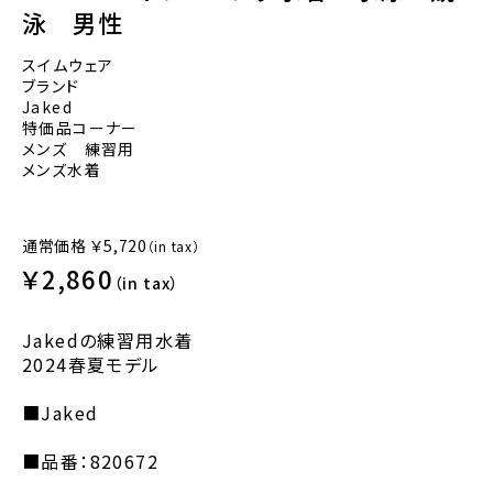
泳 男性
スイムウェア
ブランド
Jaked
特価品コーナー
メンズ 練習用
メンズ水着
通常価格
￥5,720
（in tax）
￥2,860
（in tax）
Jakedの練習用水着
2024春夏モデル
■Jaked
■品番：820672