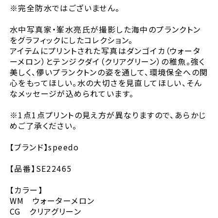
※完全防水ではございません。
水中写真家・峯水亮氏が撮影した海中のプランクトン
をグラフィックにしたコレクション。
アイテムにプリントされた写真はダンゴイカ（ウォータ
ーメロン）とテンジクダイ（クリアグリーン）の稚魚。強く
美しく、儚いプランクトンの姿を通して、環境保全への関
心をもってほしい。水の大切さを見直してほしい、そん
なメッセージが込められています。
※1点1点プリントの見え方が異なりますので、あらかじ
めご了承ください。
【ブランド】speedo
【品番】SE22465
【カラー】
WM ウォーターメロン
CG クリアグリーン