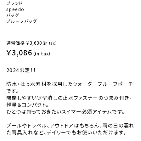
ブランド
speedo
バッグ
プルーフバッグ
通常価格
￥3,630
（in tax）
￥3,086
（in tax）
2024限定！！
防水・はっ水素材を採用したウォータープルーフポーチ
です。
開閉しやすいツヤ消しの止水ファスナーのつまみ付き。
軽量＆コンパクト。
ひとつは持っておきたいスイマー必須アイテムです。
プールやトラベル、アウトドアはもちろん、雨の日の濡れ
た雨具入れなど、デイリーでもお使いいただけます。