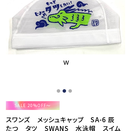
SALE 20%OFF～
スワンズ メッシュキャップ SA-6 辰
たつ タツ SWANS 水泳帽 スイム