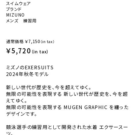
スイムウェア
ブランド
MIZUNO
メンズ 練習用
通常価格
￥7,150
（in tax）
￥5,720
（in tax）
ミズノのEXERSUITS
2024年秋冬モデル
新しい世代が歴史を、今を超えてゆく。
無限の可能性を表現する 新しい世代が歴史を、今を超
えてゆく。
無限の可能性を表現する MUGEN GRAPHIC を纏った
デザインです。
競泳選手の練習用として開発された水着 エクサースー
ツ。