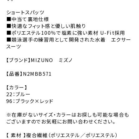
ショートスパッツ
■中当て裏地仕様
■快適なフィット感と優しい肌触り
■ポリエステル100％で塩素に強い素材 U-Fit採用
■競泳選手の練習用として開発された水着 エクサー
スーツ
【ブランド】MIZUNO ミズノ
【品番】N2MBB571
【カラー】
22：ブルー
96：ブラック×レッド
※在庫がないサイズ・カラーはお探しも可能な場合も
ございますのでお気軽にお問い合わせください。
【 素材 】複合繊維（ポリエステル／ポリエステル）