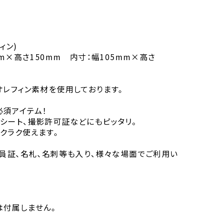
ィン)
mm×高さ150mm 内寸：幅105mm×高さ
オレフィン素材を使用しております。
須アイテム！
シート、撮影許可証などにもピッタリ。
クラク使えます。
社員証、名札、名刺等も入り、様々な場面でご利用い
は付属しません。