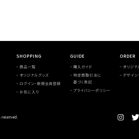
SHOPPING
GUIDE
ORDER
商品一覧
購入ガイド
オリジナ
オリジナルグッズ
特定商取引法に
デザイン
基づく表記
ログイン・新規会員登録
プライバシーポリシー
お気に入り
 reserved.