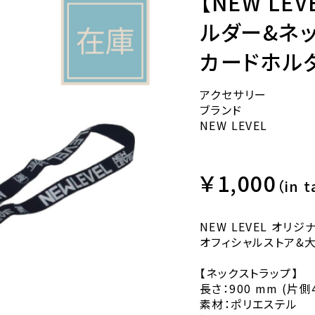
【NEW LE
ルダー&ネ
カードホル
アクセサリー
ブランド
NEW LEVEL
￥1,000
（in t
NEW LEVEL オリジ
オフィシャルストア&
【ネックストラップ】
長さ：900 mm (片側
素材：ポリエステル