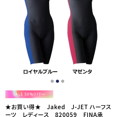
SALE 50%OFF～
★お買い得★ Jaked J-JET ハーフス
ーツ レディース 820059 FINA承